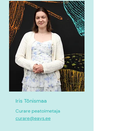
Iris Tõnismaa
Curare peatoimetaja
curare@eays.ee