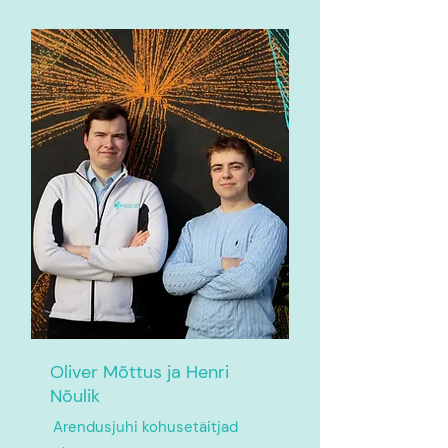
Oliver Mõttus ja Henri
Nõulik
Arendusjuhi kohusetäitjad