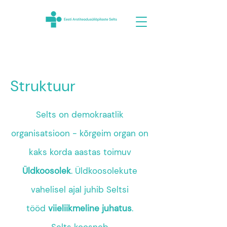
Struktuur
Selts on demokraatlik
organisatsioon - kõrgeim organ on
kaks korda aastas toimuv
Üldkoosolek
. Üldkoosolekute
vahelisel ajal juhib Seltsi
tööd
viieliikmeline juhatus
.