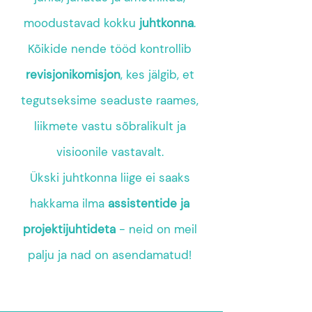
moodustavad kokku
juhtkonna
.
Kõikide nende tööd kontrollib
revisjonikomisjon
, kes jälgib, et
tegutseksime seaduste raames,
liikmete vastu sõbralikult ja
visioonile vastavalt.
Ükski juhtkonna liige ei saaks
hakkama ilma
assistentide ja
projektijuhtideta
- neid on meil
palju ja nad on asendamatud!