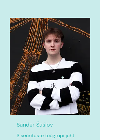
Sander Šašlov
Siseürituste töögrupi juht