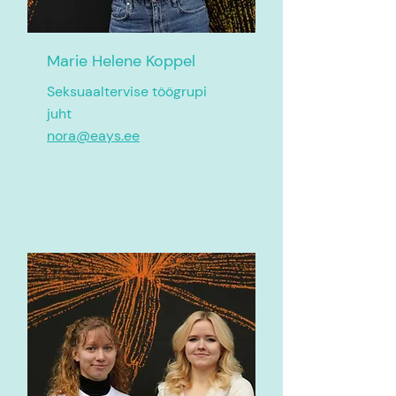
Marie Helene Koppel
Seksuaaltervise töögrupi
juht
nora@eays.ee