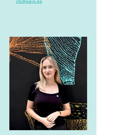
cb@eays.ee