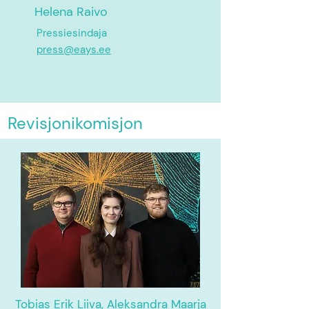
Helena Raivo
Pressiesindaja
press@eays.ee
Revisjonikomisjon
Tobias Erik Liiva, Aleksandra Maarja