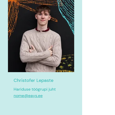
Christofer Lepaste
Hariduse töögrupi juht
nome@eays.ee